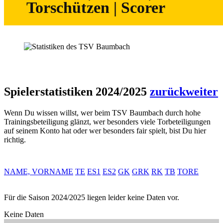
Torschützen | Scorer
Spielerstatistiken 2024/2025
zurück
weiter
Wenn Du wissen willst, wer beim TSV Baumbach durch hohe
Trainingsbeteiligung glänzt, wer besonders viele Torbeteiligungen
auf seinem Konto hat oder wer besonders fair spielt, bist Du hier
richtig.
NAME, VORNAME
TE
ES1
ES2
GK
GRK
RK
TB
TORE
Für die Saison 2024/2025 liegen leider keine Daten vor.
Keine Daten