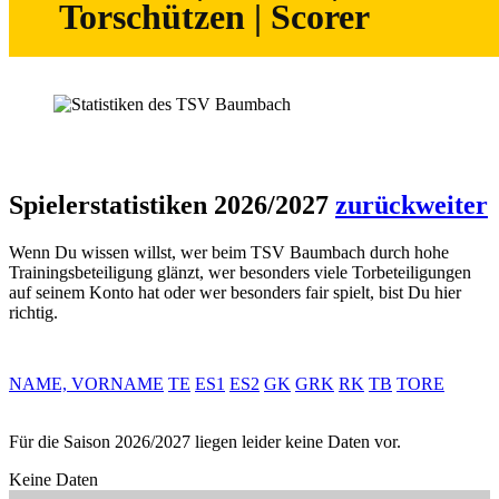
Torschützen | Scorer
Spielerstatistiken 2026/2027
zurück
weiter
Wenn Du wissen willst, wer beim TSV Baumbach durch hohe
Trainingsbeteiligung glänzt, wer besonders viele Torbeteiligungen
auf seinem Konto hat oder wer besonders fair spielt, bist Du hier
richtig.
NAME, VORNAME
TE
ES1
ES2
GK
GRK
RK
TB
TORE
Für die Saison 2026/2027 liegen leider keine Daten vor.
Keine Daten