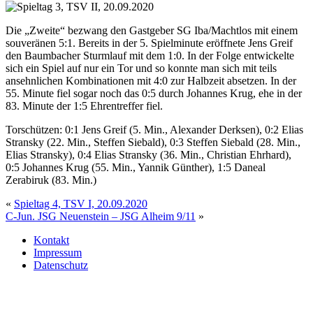
Die „Zweite“ bezwang den Gastgeber SG Iba/Machtlos mit einem
souveränen 5:1. Bereits in der 5. Spielminute eröffnete Jens Greif
den Baumbacher Sturmlauf mit dem 1:0. In der Folge entwickelte
sich ein Spiel auf nur ein Tor und so konnte man sich mit teils
ansehnlichen Kombinationen mit 4:0 zur Halbzeit absetzen. In der
55. Minute fiel sogar noch das 0:5 durch Johannes Krug, ehe in der
83. Minute der 1:5 Ehrentreffer fiel.
Torschützen: 0:1 Jens Greif (5. Min., Alexander Derksen), 0:2 Elias
Stransky (22. Min., Steffen Siebald), 0:3 Steffen Siebald (28. Min.,
Elias Stransky), 0:4 Elias Stransky (36. Min., Christian Ehrhard),
0:5 Johannes Krug (55. Min., Yannik Günther), 1:5 Daneal
Zerabiruk (83. Min.)
«
Spieltag 4, TSV I, 20.09.2020
C-Jun. JSG Neuenstein – JSG Alheim 9/11
»
Kontakt
Impressum
Datenschutz