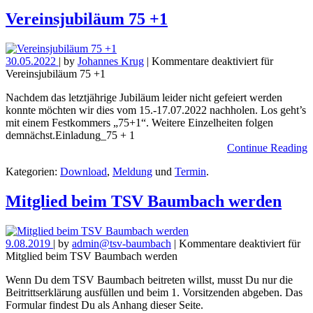
Vereinsjubiläum 75 +1
30.05.2022
| by
Johannes Krug
|
Kommentare deaktiviert
für
Vereinsjubiläum 75 +1
Nachdem das letztjährige Jubiläum leider nicht gefeiert werden
konnte möchten wir dies vom 15.-17.07.2022 nachholen. Los geht’s
mit einem Festkommers „75+1“. Weitere Einzelheiten folgen
demnächst.Einladung_75 + 1
Continue Reading
Kategorien:
Download
,
Meldung
und
Termin
.
Mitglied beim TSV Baumbach werden
9.08.2019
| by
admin@tsv-baumbach
|
Kommentare deaktiviert
für
Mitglied beim TSV Baumbach werden
Wenn Du dem TSV Baumbach beitreten willst, musst Du nur die
Beitrittserklärung ausfüllen und beim 1. Vorsitzenden abgeben. Das
Formular findest Du als Anhang dieser Seite.